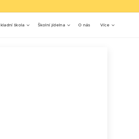
kladní škola
Školní jídelna
O nás
Více