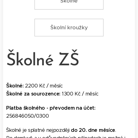
Školné
Školní kroužky
Školné ZŠ
Školné:
2200 Kč / měsíc
Školné za sourozence:
1300 Kč / měsíc
Platba školného - převodem na účet:
256846050/0300
Školné je splatné nejpozději
do 20. dne měsíce
.