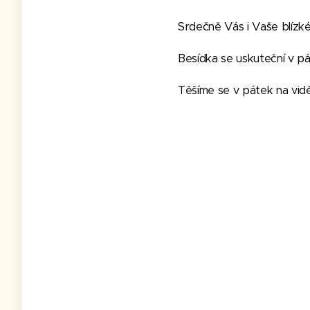
Srdečně Vás i Vaše blízk
Besídka se uskuteční v pá
Těšíme se v pátek na vidě