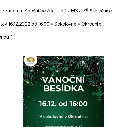
é zveme na vánoční besídku dětí z MŠ a ZŠ Slunečnice.
tek 16.12.2022 od 16:00 v Sokolovně v Okrouhlici.
nou :)