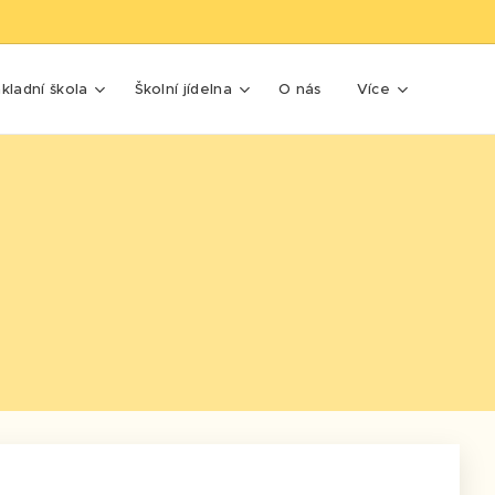
kladní škola
Školní jídelna
O nás
Více