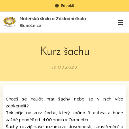
Edookit
Mateřská škola a Základní škola
Slunečnice
Kurz šachu
16.03.2023
Chceš se naučit hrát šachy nebo se v nich více
zdokonalit?
Tak přijď na kurz šachu, který začíná 3. dubna a bude
každé pondělí od 14:00 hodin v Okrouhlici.
Šachy rozvíjí naše rozumové dovednosti, soustředění a