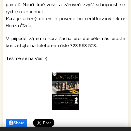
paměť. Naučí trpělivosti a zároveň zvýší schopnost se
rychle rozhodnout.
Kurz je určený dětem a povede ho certifikovaný lektor
Honza Čížek.
V případě zájmu o kurz šachu pro dospělé nás prosím
kontaktujte na telefonním čísle 723 558 528.
Těšíme se na Vás :-)
Share