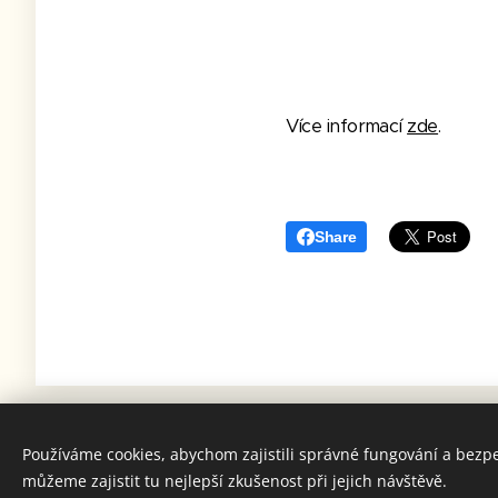
Více informací
zde
.
Share
Používáme cookies, abychom zajistili správné fungování a bezp
můžeme zajistit tu nejlepší zkušenost při jejich návštěvě.