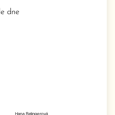
de dne
Hana Belingerová